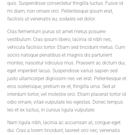
quis. Suspendisse consectetur fringilla luctus. Fusce id
mi diam, non ornare orci. Pellentesque ipsum erat,
facilisis ut venenatis eu, sodales vel dolor.
Cras fermentum purus sit amet metus posuere
vestibulum. Cras ipsum libero, lacinia id nibh nec,
vehicula facilisis tortor. Etiam sed tincidunt metus. Cum
sociis natoque penatibus et magnis dis parturient
montes, nascetur ridiculus mus. Praesent ac dictum dui,
eget imperdiet lacus. Suspendisse varius sapien sed
justo ullamcorper dignissim nec vel erat. Pellentesque et
eros scelerisque, pretium ex et, fringilla urna. Sed at
interdum tortor, vel molestie orci. Etiam placerat tortor id
odio ornare, vitae vulputate leo egestas. Donec tempus
leo et ex luctus, in cursus ligula vulputate.
Nam ligula nibh, lacinia ac accumsan at, congue eget
dui. Cras a lorem tincidunt, laoreet orci nec, venenatis