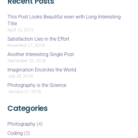
Recent Posts
This Post Looks Beautiful even with Long Interesting
Title
April 12, 2019
Satisfaction Lies in the Effort
November 21, 2018
Another Interesting Single Post
September 20, 2018
Imagination Encircles the World
July 28, 2018
Photography is the Science
January 27, 2018
Categories
Photography
(4)
Coding
(3)