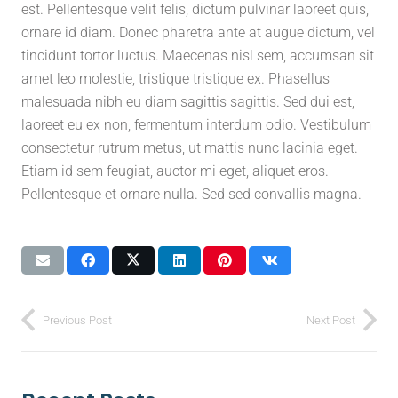
est. Pellentesque velit felis, dictum pulvinar laoreet quis,
ornare id diam. Donec pharetra ante at augue dictum, vel
tincidunt tortor luctus. Maecenas nisl sem, accumsan sit
amet leo molestie, tristique tristique ex. Phasellus
malesuada nibh eu diam sagittis sagittis. Sed dui est,
laoreet eu ex non, fermentum interdum odio. Vestibulum
consectetur rutrum metus, ut mattis nunc lacinia eget.
Etiam id sem feugiat, auctor mi eget, aliquet eros.
Pellentesque et ornare nulla. Sed sed convallis magna.
Previous Post
Next Post