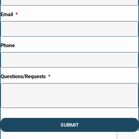
Email
*
Phone
Questions/Requests
*
CAPTCHA