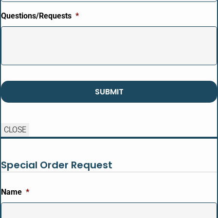
Questions/Requests
*
CAPTCHA
CLOSE
Special Order Request
Name
*