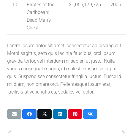
10
Pirates of the
$1,066,179,725
2006
Caribbean:
Dead Man’s
Chest
Lorem ipsum dolor sit amet, consectetur adipiscing elit.
Morbi sagittis, sem quis lacinia faucibus, orci ipsum
gravida tortor, vel interdum mi sapien ut justo. Nulla
varius consequat magna, id molestie ipsum volutpat
quis. Suspendisse consectetur fringilla luctus. Fusce id
mi diam, non ornare orci. Pellentesque ipsum erat,
facilisis ut venenatis eu, sodales vel dolor.