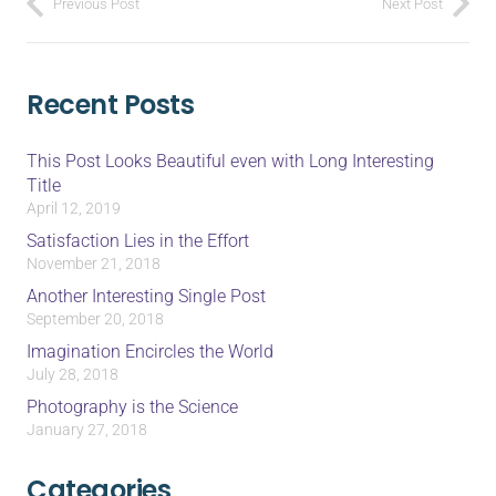
Previous Post
Next Post
Recent Posts
This Post Looks Beautiful even with Long Interesting
Title
April 12, 2019
Satisfaction Lies in the Effort
November 21, 2018
Another Interesting Single Post
September 20, 2018
Imagination Encircles the World
July 28, 2018
Photography is the Science
January 27, 2018
Categories