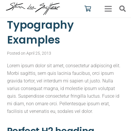
Typography
Examples
Posted on
April 25, 2013
Lorem ipsum dolor sit amet, consectetur adipiscing elit.
Morbi sagittis, sem quis lacinia faucibus, orci ipsum
gravida tortor, vel interdum mi sapien ut justo. Nulla
varius consequat magna, id molestie ipsum volutpat
quis. Suspendisse consectetur fringilla luctus. Fusce id
mi diam, non ornare orci. Pellentesque ipsum erat,
facilisis ut venenatis eu, sodales vel dolor.
Perfect H2 heading